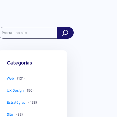
ch
Categorias
Web
(131)
UX Design
(50)
Estratégias
(438)
Site
(83)