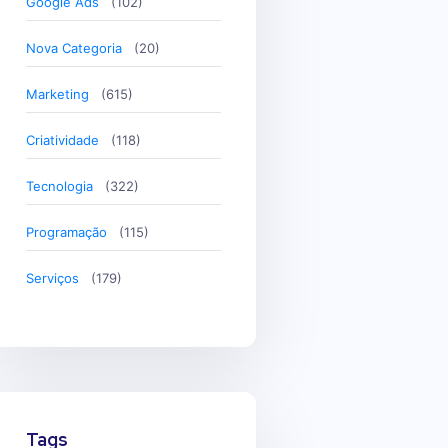
Google Ads
(102)
Nova Categoria
(20)
Marketing
(615)
Criatividade
(118)
Tecnologia
(322)
Programação
(115)
Serviços
(179)
Tags