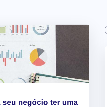
Sear
a seu negócio ter uma