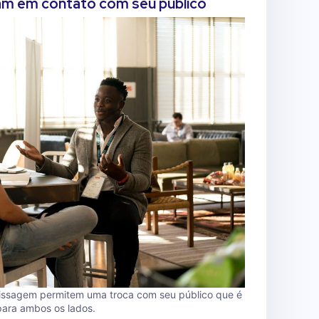
am em contato com seu público
rissagem permitem uma troca com seu público que é
 para ambos os lados.