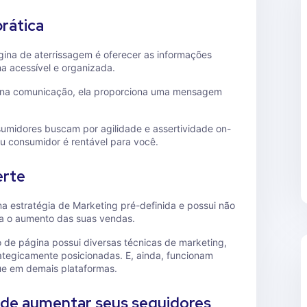
rática
gina de aterrissagem é oferecer as informações
ma acessível e organizada.
os na comunicação, ela proporciona uma mensagem
sumidores buscam por agilidade e assertividade on-
seu consumidor é rentável para você.
erte
a estratégia de Marketing pré-definida e possui não
za o aumento das suas vendas.
 de página possui diversas técnicas de marketing,
ategicamente posicionadas. E, ainda, funcionam
ue em demais plataformas.
de aumentar seus seguidores