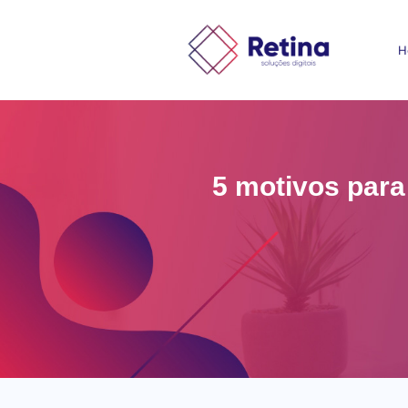
H
5 motivos para