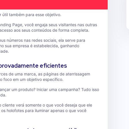
 útil também para esse objetivo.
anding Page, você engaja seus visitantes nas outras
 acesso aos seus conteúdos de forma completa.
us números nas redes sociais, ela serve para
mo sua empresa é estabelecida, ganhando
dade.
provadamente eficientes
cerces de uma marca, as páginas de aterrissagem
 foco em um objetivo específico.
Lançar um produto? Iniciar uma campanha? Tudo isso
ada.
 cliente verá somente o que você deseja que ele
ar os holofotes para iluminar apenas o que você