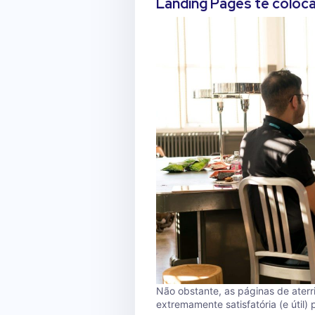
Landing Pages te coloc
Não obstante, as páginas de ater
extremamente satisfatória (e útil)