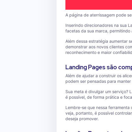
A página de aterrissagem pode ser
Inserindo direcionadores na sua L
facetas da sua marca, permitindo
Além dessa estratégia aumentar se
demonstrar aos novos clientes co
reconhecimento e maior confiabili
Landing Pages são com
Além de ajudar a construir os ali
podem ser pensadas para manter o
Sua meta é divulgar um serviço? 
é possível, de forma prática e foc
Lembre-se que nessa ferramenta o
veja, portanto, é possível control
deseja promover.