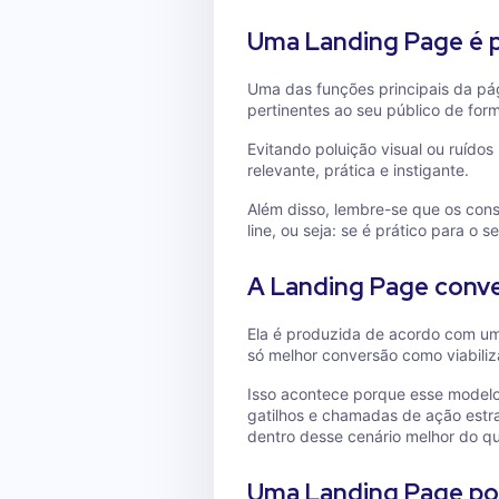
Uma Landing Page é p
Uma das funções principais da pá
pertinentes ao seu público de for
Evitando poluição visual ou ruíd
relevante, prática e instigante.
Além disso, lembre-se que os con
line, ou seja: se é prático para o 
A Landing Page conv
Ela é produzida de acordo com um
só melhor conversão como viabili
Isso acontece porque esse modelo
gatilhos e chamadas de ação estr
dentro desse cenário melhor do q
Uma Landing Page po