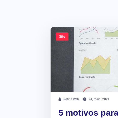
Site
Retina Web
24, maio, 2021
5 motivos par