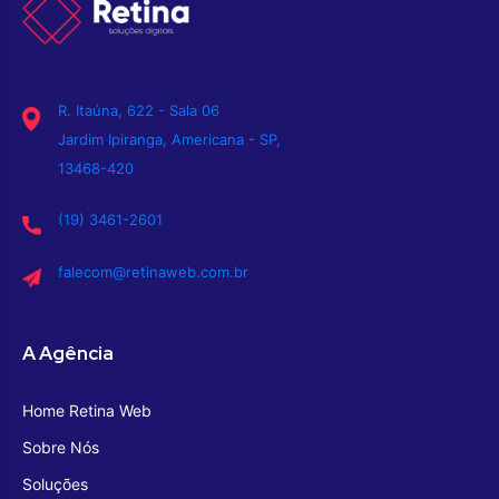
R. Itaúna, 622 - Sala 06
Jardim Ipiranga, Americana - SP,
13468-420
(19) 3461-2601
falecom@retinaweb.com.br
A Agência
Home Retina Web
Sobre Nós
Soluções